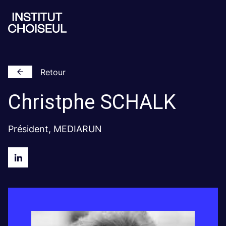
Retour
Christphe
SCHALK
Président, MEDIARUN
Christophe
SCHALKLinkedin