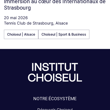
Immersion au cœur des Internationaux de
Strasbourg
20 mai 2026
Tennis Club de Strasbourg, Alsace
Choiseul | Alsace
Choiseul | Sport & Business
NOTRE ÉCOSYSTÈME
Découvrir Choiseul