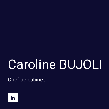
Caroline
BUJOLI
Chef de cabinet
Caroline
BUJOLILinkedin