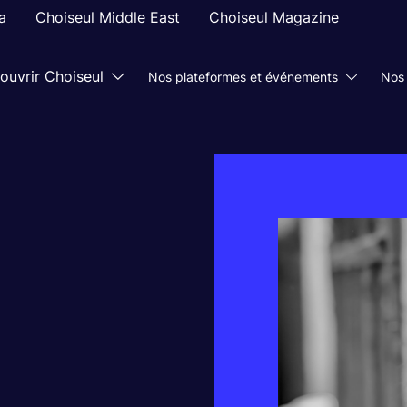
a
Choiseul Middle East
Choiseul Magazine
ouvrir Choiseul
Nos plateformes et événements
Nos