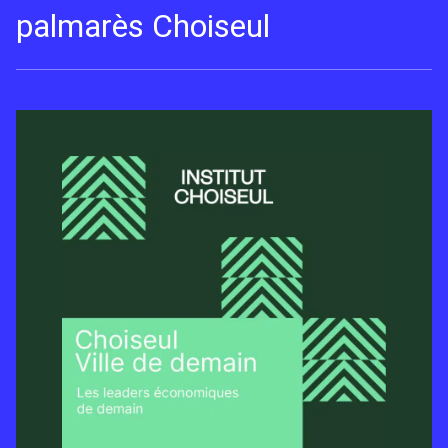
palmarès Choiseul