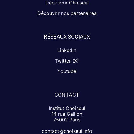
Découvrir Choiseul
Découvrir nos partenaires
RÉSEAUX SOCIAUX
Linkedin
Twitter (X)
Youtube
CONTACT
Institut Choiseul
14 rue Gaillon
75002 Paris
contact@choiseul.info