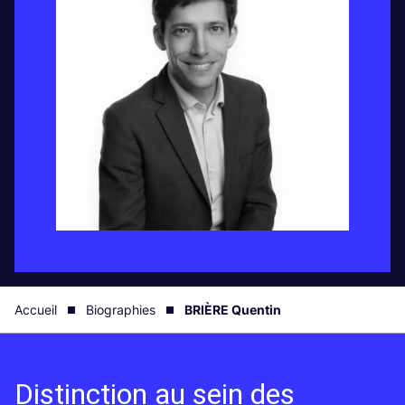
Accueil
Biographies
BRIÈRE Quentin
Distinction au sein des