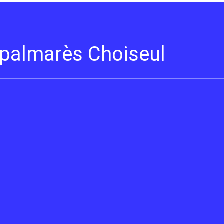
s palmarès Choiseul