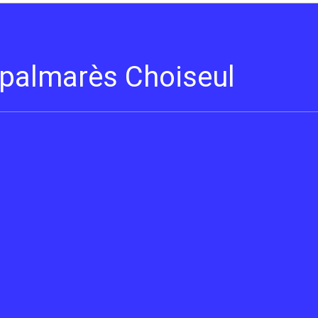
s palmarès Choiseul