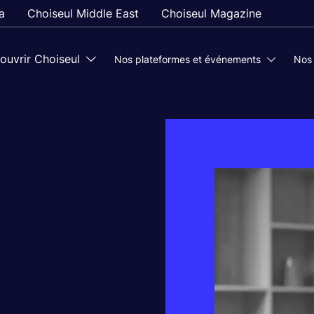
a
Choiseul Middle East
Choiseul Magazine
ouvrir Choiseul
Nos plateformes et événements
Nos