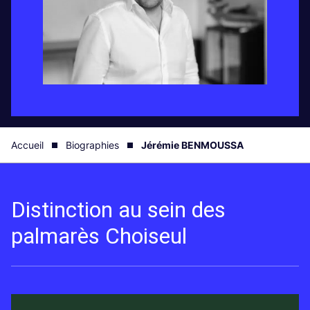
Accueil
Biographies
Jérémie BENMOUSSA
Distinction au sein des
palmarès Choiseul