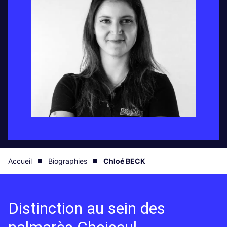
Accueil
Biographies
Chloé BECK
Distinction au sein des