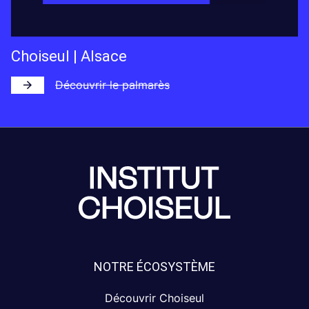
Choiseul | Alsace
Découvrir le palmarès
NOTRE ÉCOSYSTÈME
Découvrir Choiseul