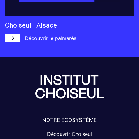
Choiseul | Alsace
Découvrir le palmarès
NOTRE ÉCOSYSTÈME
Découvrir Choiseul