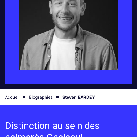
Accueil
Biographies
Steven BARDEY
Distinction au sein des