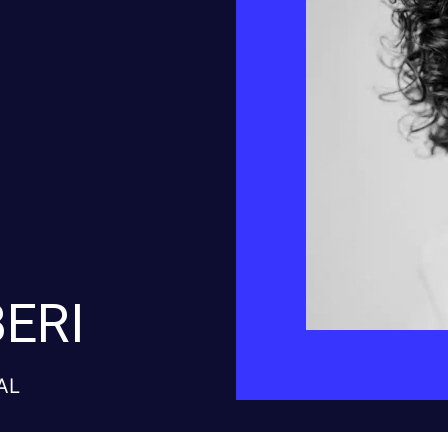
ERI
IAL