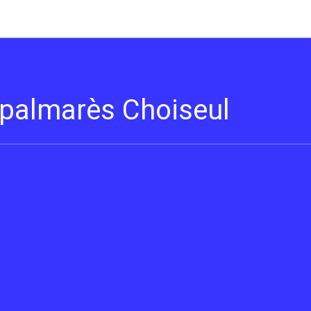
s palmarès Choiseul