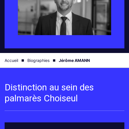
Accueil
Biographies
Jérôme AMANN
Distinction au sein des
palmarès Choiseul