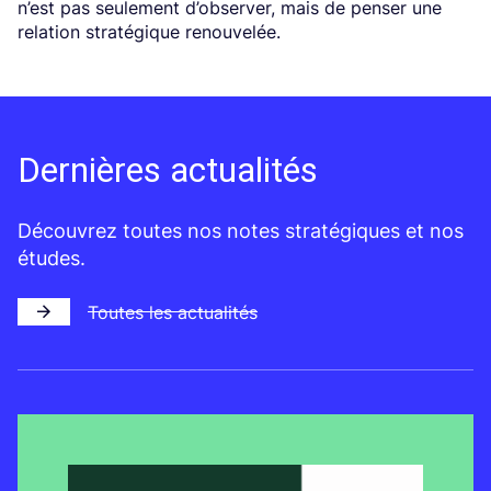
n’est pas seulement d’observer, mais de penser une
relation stratégique renouvelée.
Dernières actualités
Découvrez toutes nos notes stratégiques et nos
études.
Toutes les actualités