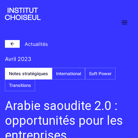
Actualités
Avril 2023
Notes stratégiques
International
Soft Power
Transitions
Arabie saoudite 2.0 :
opportunités pour les
entreprises